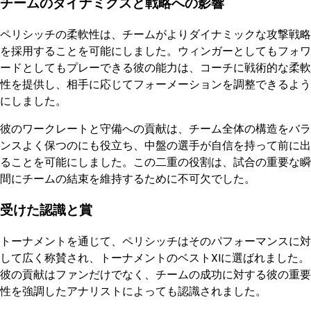
チームのダイナミクスと戦略への影響
ペリシッチの柔軟性は、チームがよりダイナミックな攻撃戦略
を採用することを可能にしました。ウィンガーとしてもフォワ
ードとしてもプレーできる彼の能力は、コーチに戦術的な柔軟
性を提供し、相手に応じてフォーメーションを調整できるよう
にしました。
彼のワークレートと守備への貢献は、チーム全体の構造をバラ
ンスよく保つのにも役立ち、中盤の選手が自信を持って前に出
ることを可能にしました。この二重の役割は、試合の重要な瞬
間にチームの結束を維持するために不可欠でした。
受けた認識と賞
トーナメントを通じて、ペリシッチはそのパフォーマンスに対
して広く称賛され、トーナメントのベストXIに選ばれました。
彼の貢献はファンだけでなく、チームの成功に対する彼の重要
性を強調したアナリストによっても認識されました。