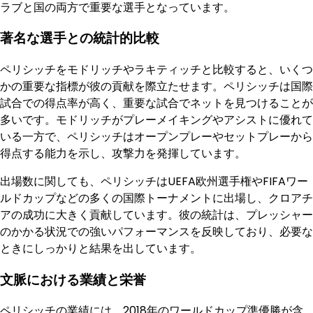
ラブと国の両方で重要な選手となっています。
著名な選手との統計的比較
ペリシッチをモドリッチやラキティッチと比較すると、いくつ
かの重要な指標が彼の貢献を際立たせます。ペリシッチは国際
試合での得点率が高く、重要な試合でネットを見つけることが
多いです。モドリッチがプレーメイキングやアシストに優れて
いる一方で、ペリシッチはオープンプレーやセットプレーから
得点する能力を示し、攻撃力を発揮しています。
出場数に関しても、ペリシッチはUEFA欧州選手権やFIFAワー
ルドカップなどの多くの国際トーナメントに出場し、クロアチ
アの成功に大きく貢献しています。彼の統計は、プレッシャー
のかかる状況での強いパフォーマンスを反映しており、必要な
ときにしっかりと結果を出しています。
文脈における業績と栄誉
ペリシッチの業績には、2018年のワールドカップ準優勝が含