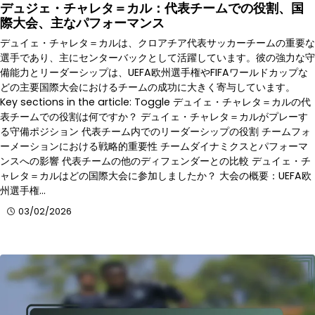
デュジェ・チャレタ＝カル：代表チームでの役割、国
際大会、主なパフォーマンス
デュイェ・チャレタ＝カルは、クロアチア代表サッカーチームの重要な
選手であり、主にセンターバックとして活躍しています。彼の強力な守
備能力とリーダーシップは、UEFA欧州選手権やFIFAワールドカップな
どの主要国際大会におけるチームの成功に大きく寄与しています。
Key sections in the article: Toggle デュイェ・チャレタ＝カルの代
表チームでの役割は何ですか？ デュイェ・チャレタ＝カルがプレーす
る守備ポジション 代表チーム内でのリーダーシップの役割 チームフォ
ーメーションにおける戦略的重要性 チームダイナミクスとパフォーマ
ンスへの影響 代表チームの他のディフェンダーとの比較 デュイェ・チ
ャレタ＝カルはどの国際大会に参加しましたか？ 大会の概要：UEFA欧
州選手権…
03/02/2026