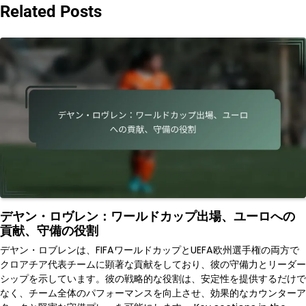
Related Posts
デヤン・ロヴレン：ワールドカップ出場、ユーロへの
貢献、守備の役割
デヤン・ロブレンは、FIFAワールドカップとUEFA欧州選手権の両方で
クロアチア代表チームに顕著な貢献をしており、彼の守備力とリーダー
シップを示しています。彼の戦略的な役割は、安定性を提供するだけで
なく、チーム全体のパフォーマンスを向上させ、効果的なカウンターア