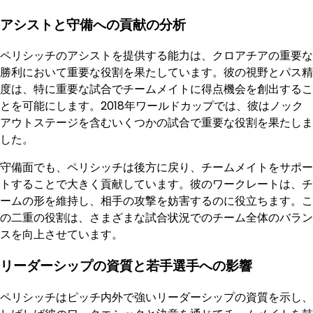
アシストと守備への貢献の分析
ペリシッチのアシストを提供する能力は、クロアチアの重要な
勝利において重要な役割を果たしています。彼の視野とパス精
度は、特に重要な試合でチームメイトに得点機会を創出するこ
とを可能にします。2018年ワールドカップでは、彼はノック
アウトステージを含むいくつかの試合で重要な役割を果たしま
した。
守備面でも、ペリシッチは後方に戻り、チームメイトをサポー
トすることで大きく貢献しています。彼のワークレートは、チ
ームの形を維持し、相手の攻撃を妨害するのに役立ちます。こ
の二重の役割は、さまざまな試合状況でのチーム全体のバラン
スを向上させています。
リーダーシップの資質と若手選手への影響
ペリシッチはピッチ内外で強いリーダーシップの資質を示し、