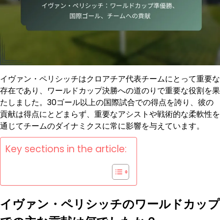
イヴァン・ペリシッチはクロアチア代表チームにとって重要な
存在であり、ワールドカップ決勝への道のりで重要な役割を果
たしました。30ゴール以上の国際試合での得点を誇り、彼の
貢献は得点にとどまらず、重要なアシストや戦術的な柔軟性を
通じてチームのダイナミクスに常に影響を与えています。
Key sections in the article:
イヴァン・ペリシッチのワールドカップ