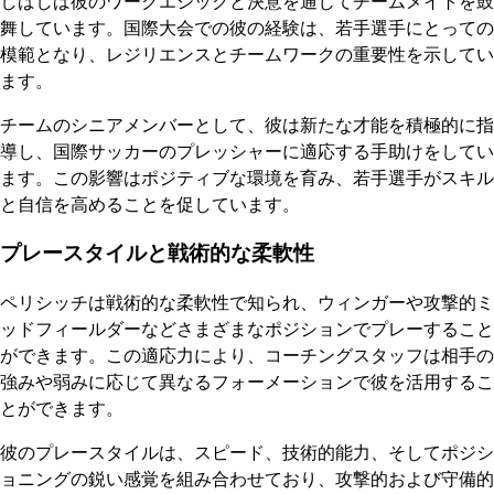
しばしば彼のワークエシックと決意を通じてチームメイトを鼓
舞しています。国際大会での彼の経験は、若手選手にとっての
模範となり、レジリエンスとチームワークの重要性を示してい
ます。
チームのシニアメンバーとして、彼は新たな才能を積極的に指
導し、国際サッカーのプレッシャーに適応する手助けをしてい
ます。この影響はポジティブな環境を育み、若手選手がスキル
と自信を高めることを促しています。
プレースタイルと戦術的な柔軟性
ペリシッチは戦術的な柔軟性で知られ、ウィンガーや攻撃的ミ
ッドフィールダーなどさまざまなポジションでプレーすること
ができます。この適応力により、コーチングスタッフは相手の
強みや弱みに応じて異なるフォーメーションで彼を活用するこ
とができます。
彼のプレースタイルは、スピード、技術的能力、そしてポジシ
ョニングの鋭い感覚を組み合わせており、攻撃的および守備的