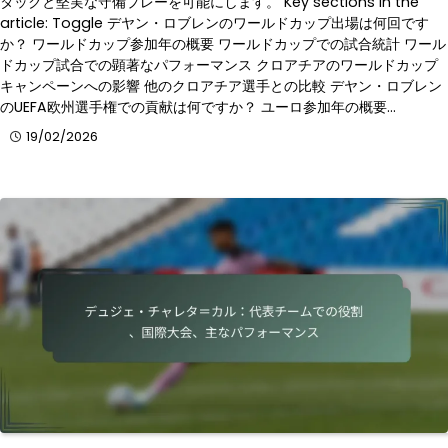
タックと堅実な守備プレーを可能にします。 Key sections in the
article: Toggle デヤン・ロブレンのワールドカップ出場は何回です
か？ ワールドカップ参加年の概要 ワールドカップでの試合統計 ワール
ドカップ試合での顕著なパフォーマンス クロアチアのワールドカップ
キャンペーンへの影響 他のクロアチア選手との比較 デヤン・ロブレン
のUEFA欧州選手権での貢献は何ですか？ ユーロ参加年の概要…
19/02/2026