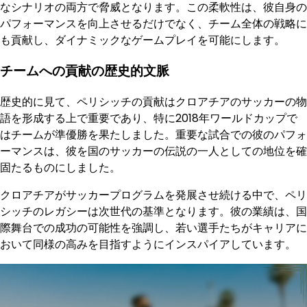
なシナリオの両方で脅威となります。この柔軟性は、彼自身の
パフォーマンスを向上させるだけでなく、チーム全体の戦略に
も貢献し、ダイナミックなゲームプレイを可能にします。
チームへの貢献の歴史的文脈
歴史的に見て、ペリシッチの貢献はクロアチアのサッカーの物
語を形成する上で重要であり、特に2018年ワールドカップで
はチームが準優勝を果たしました。重要な試合での彼のパフォ
ーマンスは、彼を国のサッカーの伝説の一人としての地位を確
固たるものにしました。
クロアチアがサッカープログラムを発展させ続ける中で、ペリ
シッチのレガシーは次世代の基準となります。彼の業績は、国
際舞台での成功の可能性を強調し、若い選手たちがキャリアに
おいて同様の高みを目指すようにインスパイアしています。