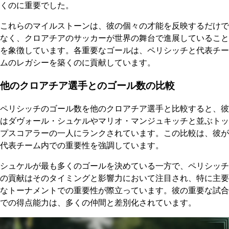
くのに重要でした。
これらのマイルストーンは、彼の個々の才能を反映するだけで
なく、クロアチアのサッカーが世界の舞台で進展していること
を象徴しています。各重要なゴールは、ペリシッチと代表チー
ムのレガシーを築くのに貢献しています。
他のクロアチア選手とのゴール数の比較
ペリシッチのゴール数を他のクロアチア選手と比較すると、彼
はダヴォール・シュケルやマリオ・マンジュキッチと並ぶトッ
プスコアラーの一人にランクされています。この比較は、彼が
代表チーム内での重要性を強調しています。
シュケルが最も多くのゴールを決めている一方で、ペリシッチ
の貢献はそのタイミングと影響力において注目され、特に主要
なトーナメントでの重要性が際立っています。彼の重要な試合
での得点能力は、多くの仲間と差別化されています。