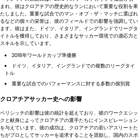
まれ、彼はクロアチアの歴史的なランにおいて重要な役割を果
たしました。重要な試合でのマン・オブ・ザ・マッチに選ばれ
るなどの個々の栄誉は、彼のフィールドでの影響を強調してい
ます。彼はまた、ドイツ、イタリア、イングランドでリーグタ
イトルを獲得しており、さまざまなサッカー環境での適応力と
スキルを示しています。
2018年ワールドカップ準優勝
ドイツ、イタリア、イングランドでの複数のリーグタイ
トル
重要な試合でのパフォーマンスに対する多数の個別賞
クロアチアサッカー史への影響
ペリシッチの影響は彼の統計を超えており、彼のワークエシッ
クと献身によってクロアチアの選手たちにインスピレーション
を与えています。彼の成功は、クロアチアの若いアスリートた
ちがプロとしてサッカーを追求することを奨励し、国内のスポ