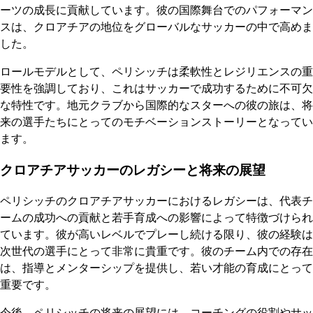
ーツの成長に貢献しています。彼の国際舞台でのパフォーマン
スは、クロアチアの地位をグローバルなサッカーの中で高めま
した。
ロールモデルとして、ペリシッチは柔軟性とレジリエンスの重
要性を強調しており、これはサッカーで成功するために不可欠
な特性です。地元クラブから国際的なスターへの彼の旅は、将
来の選手たちにとってのモチベーションストーリーとなってい
ます。
クロアチアサッカーのレガシーと将来の展望
ペリシッチのクロアチアサッカーにおけるレガシーは、代表チ
ームの成功への貢献と若手育成への影響によって特徴づけられ
ています。彼が高いレベルでプレーし続ける限り、彼の経験は
次世代の選手にとって非常に貴重です。彼のチーム内での存在
は、指導とメンターシップを提供し、若い才能の育成にとって
重要です。
今後、ペリシッチの将来の展望には、コーチングの役割やサッ