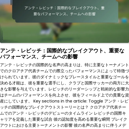
アンテ・レビッチ：国際的なブレイクアウト、重要な
パフォーマンス、チームへの影響
アンテ・レビッチの国際的な名声の高まりは、特に主要なトーナメント
でのクロアチア代表チームでの際立ったパフォーマンスによって特徴づ
けられています。彼のダイナミックなプレースタイルと重要なゴールを
決める才能は、彼を重要な選手にし、クラブと国際サッカーの両方に大
きな影響を与えています。レビッチのリーダーシップと戦術的な影響力
はチームのパフォーマンスを向上させ、彼をフィールド上での貴重な資
産にしています。 Key sections in the article: Toggle アンテ・レビ
ッチの国際的なブレイクアウトストーリーとは？ クロアチア代表チー
ムでのアンテ・レビッチのデビューのタイムライン レビッチの国際キ
ャリアを定義した重要な試合 彼の認知度を高める重要な瞬間 ブレイク
アウトにおける主要トーナメントの影響 彼の名声の高まりに伴うメデ