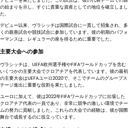
デビューを果たしました。この試合は、彼の代表チームでの旅
の始まりを示し、すぐに貴重な資産としての地位を確立しまし
た。
デビュー以来、ヴラシッチは国際試合に一貫して招集され、多
くの親善試合や競技試合に参加しています。彼の初期のパフォ
ーマンスは、レギュラーの座を得るために重要でした。
主要大会への参加
ヴラシッチは、UEFA欧州選手権やFIFAワールドカップを含む
いくつかの主要大会でクロアチアを代表しています。彼の最初
の主要大会はUEFAユーロ2020で、そこでチームのグループス
テージ進出に重要な役割を果たしました。
ユーロに加えて、彼は2022年FIFAワールドカップに出場した
クロアチア代表の一員であり、非常に競争の激しい環境でチー
ムの努力に貢献しました。これらの大会での経験は、彼が国際
舞台で成長するのに役立っています。