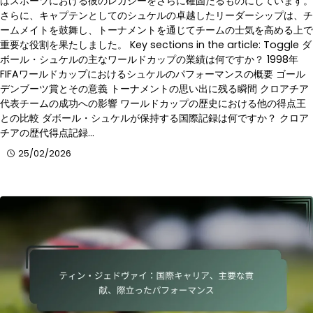
はスポーツにおける彼のレガシーをさらに確固たるものにしています。
さらに、キャプテンとしてのシュケルの卓越したリーダーシップは、チ
ームメイトを鼓舞し、トーナメントを通じてチームの士気を高める上で
重要な役割を果たしました。 Key sections in the article: Toggle ダ
ボール・シュケルの主なワールドカップの業績は何ですか？ 1998年
FIFAワールドカップにおけるシュケルのパフォーマンスの概要 ゴール
デンブーツ賞とその意義 トーナメントの思い出に残る瞬間 クロアチア
代表チームの成功への影響 ワールドカップの歴史における他の得点王
との比較 ダボール・シュケルが保持する国際記録は何ですか？ クロア
チアの歴代得点記録…
25/02/2026