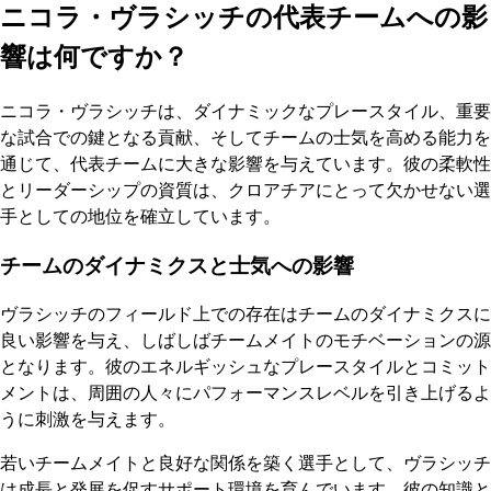
ニコラ・ヴラシッチの代表チームへの影
響は何ですか？
ニコラ・ヴラシッチは、ダイナミックなプレースタイル、重要
な試合での鍵となる貢献、そしてチームの士気を高める能力を
通じて、代表チームに大きな影響を与えています。彼の柔軟性
とリーダーシップの資質は、クロアチアにとって欠かせない選
手としての地位を確立しています。
チームのダイナミクスと士気への影響
ヴラシッチのフィールド上での存在はチームのダイナミクスに
良い影響を与え、しばしばチームメイトのモチベーションの源
となります。彼のエネルギッシュなプレースタイルとコミット
メントは、周囲の人々にパフォーマンスレベルを引き上げるよ
うに刺激を与えます。
若いチームメイトと良好な関係を築く選手として、ヴラシッチ
は成長と発展を促すサポート環境を育んでいます。彼の知識と