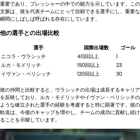
重要であり、プレッシャーの中での能力を示しています。この
文脈は、彼を代表チームにとって信頼できる選手にし、重要な
瞬間にしばしば呼ばれる存在にしています。
他の選手との出場比較
選手
国際出場数
ゴール
ニコラ・ヴラシッチ
40回以上
1
ルカ・モドリッチ
150回以上
23
イヴァン・ペリシッチ
120回以上
30
彼の仲間と比較すると、ヴラシッチの出場は成長するキャリア
を反映しており、ルカ・モドリッチやイヴァン・ペリシッチの
ような確立された選手の経験を考慮すると特に顕著です。彼の
軌道は、今後のキャップを増やし、チームの成功に貢献し続け
ることを示唆しています。