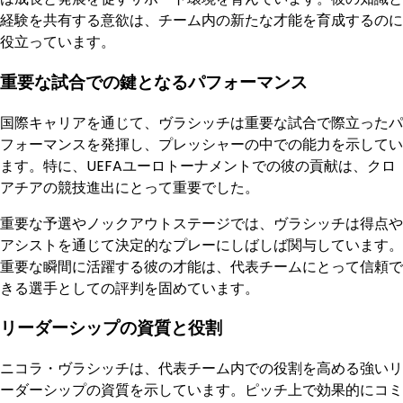
経験を共有する意欲は、チーム内の新たな才能を育成するのに
役立っています。
重要な試合での鍵となるパフォーマンス
国際キャリアを通じて、ヴラシッチは重要な試合で際立ったパ
フォーマンスを発揮し、プレッシャーの中での能力を示してい
ます。特に、UEFAユーロトーナメントでの彼の貢献は、クロ
アチアの競技進出にとって重要でした。
重要な予選やノックアウトステージでは、ヴラシッチは得点や
アシストを通じて決定的なプレーにしばしば関与しています。
重要な瞬間に活躍する彼の才能は、代表チームにとって信頼で
きる選手としての評判を固めています。
リーダーシップの資質と役割
ニコラ・ヴラシッチは、代表チーム内での役割を高める強いリ
ーダーシップの資質を示しています。ピッチ上で効果的にコミ