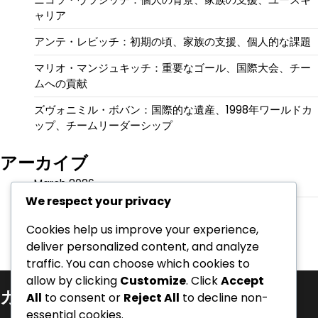
ャリア
アンテ・レビッチ：初期の頃、家族の支援、個人的な課題
マリオ・マンジュキッチ：重要なゴール、国際大会、チー
ムへの貢献
ズヴォニミル・ボバン：国際的な遺産、1998年ワールドカ
ップ、チームリーダーシップ
アーカイブ
March 2026
We respect your privacy
February 2026
Cookies help us improve your experience,
deliver personalized content, and analyze
traffic. You can choose which cookies to
allow by clicking
Customize
. Click
Accept
カテゴリ
All
to consent or
Reject All
to decline non-
essential cookies.
キャリアのハイライト