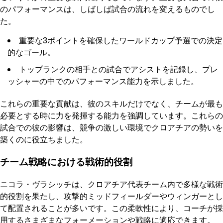
のパフォーマンスは、しばしば試合の流れを変えるものでし
た。
重要な3ポイントを確保したワールドカップ予選での決定
的なゴール。
トップランクの相手との試合でアシストを記録し、プレ
ッシャーの中でのパフォーマンス能力を示しました。
これらの重要な貢献は、彼のスキルだけでなく、チームが最も
必要とする時に力を発揮する能力を強調しています。これらの
試合での彼の影響は、競争の激しい環境でクロアチアの勢いを
築くのに役立ちました。
チーム戦略における戦術的役割
ニコラ・ヴラシッチは、クロアチア代表チーム内で多様な戦術
的役割を果たし、攻撃的ミッドフィールダーやウィンガーとし
て配置されることが多いです。この柔軟性により、コーチが採
用するさまざまなフォーメーションや戦略に適応できます。