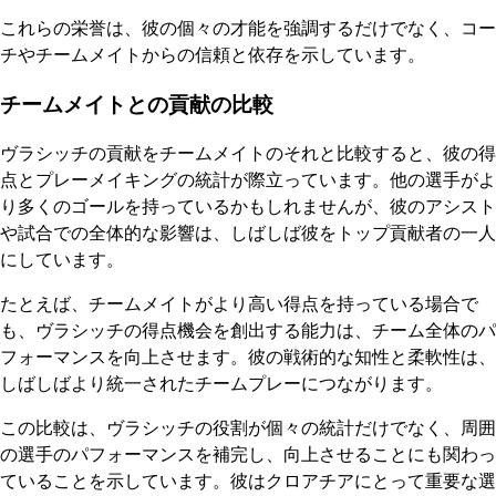
これらの栄誉は、彼の個々の才能を強調するだけでなく、コー
チやチームメイトからの信頼と依存を示しています。
チームメイトとの貢献の比較
ヴラシッチの貢献をチームメイトのそれと比較すると、彼の得
点とプレーメイキングの統計が際立っています。他の選手がよ
り多くのゴールを持っているかもしれませんが、彼のアシスト
や試合での全体的な影響は、しばしば彼をトップ貢献者の一人
にしています。
たとえば、チームメイトがより高い得点を持っている場合で
も、ヴラシッチの得点機会を創出する能力は、チーム全体のパ
フォーマンスを向上させます。彼の戦術的な知性と柔軟性は、
しばしばより統一されたチームプレーにつながります。
この比較は、ヴラシッチの役割が個々の統計だけでなく、周囲
の選手のパフォーマンスを補完し、向上させることにも関わっ
ていることを示しています。彼はクロアチアにとって重要な選