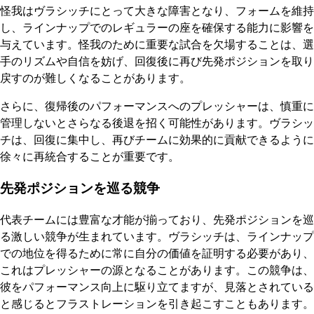
怪我はヴラシッチにとって大きな障害となり、フォームを維持
し、ラインナップでのレギュラーの座を確保する能力に影響を
与えています。怪我のために重要な試合を欠場することは、選
手のリズムや自信を妨げ、回復後に再び先発ポジションを取り
戻すのが難しくなることがあります。
さらに、復帰後のパフォーマンスへのプレッシャーは、慎重に
管理しないとさらなる後退を招く可能性があります。ヴラシッ
チは、回復に集中し、再びチームに効果的に貢献できるように
徐々に再統合することが重要です。
先発ポジションを巡る競争
代表チームには豊富な才能が揃っており、先発ポジションを巡
る激しい競争が生まれています。ヴラシッチは、ラインナップ
での地位を得るために常に自分の価値を証明する必要があり、
これはプレッシャーの源となることがあります。この競争は、
彼をパフォーマンス向上に駆り立てますが、見落とされている
と感じるとフラストレーションを引き起こすこともあります。