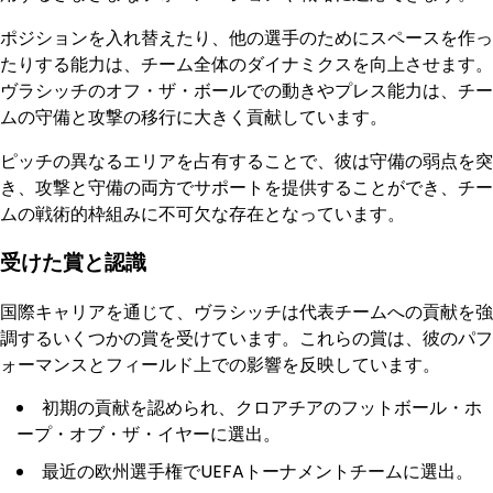
ポジションを入れ替えたり、他の選手のためにスペースを作っ
たりする能力は、チーム全体のダイナミクスを向上させます。
ヴラシッチのオフ・ザ・ボールでの動きやプレス能力は、チー
ムの守備と攻撃の移行に大きく貢献しています。
ピッチの異なるエリアを占有することで、彼は守備の弱点を突
き、攻撃と守備の両方でサポートを提供することができ、チー
ムの戦術的枠組みに不可欠な存在となっています。
受けた賞と認識
国際キャリアを通じて、ヴラシッチは代表チームへの貢献を強
調するいくつかの賞を受けています。これらの賞は、彼のパフ
ォーマンスとフィールド上での影響を反映しています。
初期の貢献を認められ、クロアチアのフットボール・ホ
ープ・オブ・ザ・イヤーに選出。
最近の欧州選手権でUEFAトーナメントチームに選出。