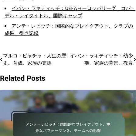
イバン・ラキティッチ：UEFAヨーロッパリーグ、コパ・
デル・レイタイトル、国際キャップ
アンテ・レビッチ：国際的なブレイクアウト、クラブの
成果、得点記録
マルコ・ピャチャ：人生の歴
イバン・ラキティッチ：幼少
Post
史、育成、家族の支援
期、家族の背景、教育
navigation
Related Posts