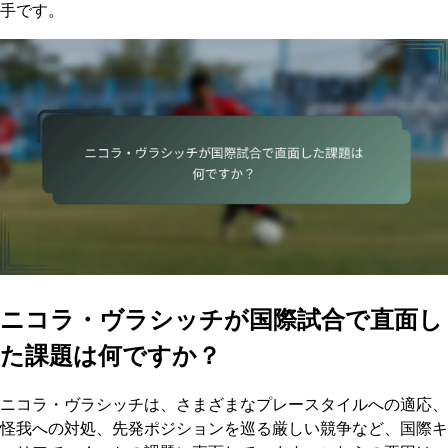
手です。
ニコラ・ヴラシッチが国際試合で直面し
た課題は何ですか？
ニコラ・ヴラシッチは、さまざまなプレースタイルへの適応、
怪我への対処、先発ポジションを巡る厳しい競争など、国際キ