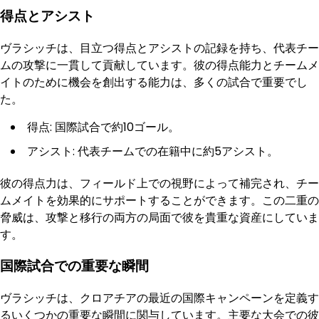
得点とアシスト
ヴラシッチは、目立つ得点とアシストの記録を持ち、代表チー
ムの攻撃に一貫して貢献しています。彼の得点能力とチームメ
イトのために機会を創出する能力は、多くの試合で重要でし
た。
得点: 国際試合で約10ゴール。
アシスト: 代表チームでの在籍中に約5アシスト。
彼の得点力は、フィールド上での視野によって補完され、チー
ムメイトを効果的にサポートすることができます。この二重の
脅威は、攻撃と移行の両方の局面で彼を貴重な資産にしていま
す。
国際試合での重要な瞬間
ヴラシッチは、クロアチアの最近の国際キャンペーンを定義す
るいくつかの重要な瞬間に関与しています。主要な大会での彼