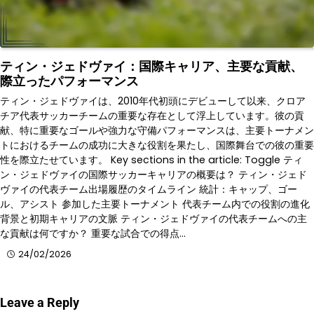
ティン・ジェドヴァイ：国際キャリア、主要な貢献、
際立ったパフォーマンス
ティン・ジェドヴァイは、2010年代初頭にデビューして以来、クロア
チア代表サッカーチームの重要な存在として浮上しています。彼の貢
献、特に重要なゴールや強力な守備パフォーマンスは、主要トーナメン
トにおけるチームの成功に大きな役割を果たし、国際舞台での彼の重要
性を際立たせています。 Key sections in the article: Toggle ティ
ン・ジェドヴァイの国際サッカーキャリアの概要は？ ティン・ジェド
ヴァイの代表チーム出場履歴のタイムライン 統計：キャップ、ゴー
ル、アシスト 参加した主要トーナメント 代表チーム内での役割の進化
背景と初期キャリアの文脈 ティン・ジェドヴァイの代表チームへの主
な貢献は何ですか？ 重要な試合での得点…
24/02/2026
Leave a Reply