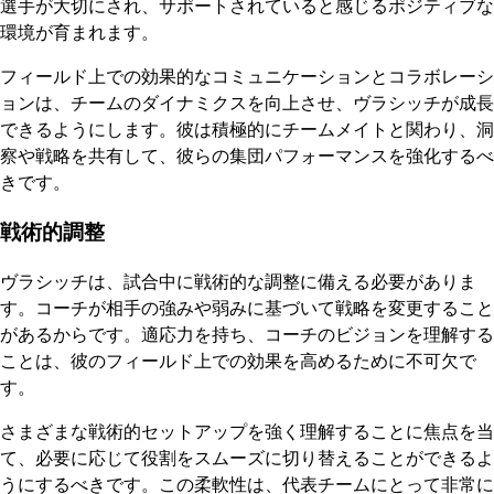
選手が大切にされ、サポートされていると感じるポジティブな
環境が育まれます。
フィールド上での効果的なコミュニケーションとコラボレーシ
ョンは、チームのダイナミクスを向上させ、ヴラシッチが成長
できるようにします。彼は積極的にチームメイトと関わり、洞
察や戦略を共有して、彼らの集団パフォーマンスを強化するべ
きです。
戦術的調整
ヴラシッチは、試合中に戦術的な調整に備える必要がありま
す。コーチが相手の強みや弱みに基づいて戦略を変更すること
があるからです。適応力を持ち、コーチのビジョンを理解する
ことは、彼のフィールド上での効果を高めるために不可欠で
す。
さまざまな戦術的セットアップを強く理解することに焦点を当
て、必要に応じて役割をスムーズに切り替えることができるよ
うにするべきです。この柔軟性は、代表チームにとって非常に