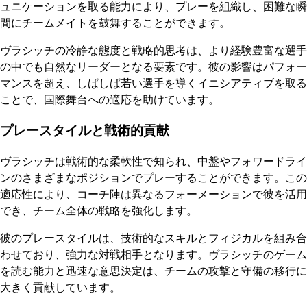
ュニケーションを取る能力により、プレーを組織し、困難な瞬
間にチームメイトを鼓舞することができます。
ヴラシッチの冷静な態度と戦略的思考は、より経験豊富な選手
の中でも自然なリーダーとなる要素です。彼の影響はパフォー
マンスを超え、しばしば若い選手を導くイニシアティブを取る
ことで、国際舞台への適応を助けています。
プレースタイルと戦術的貢献
ヴラシッチは戦術的な柔軟性で知られ、中盤やフォワードライ
ンのさまざまなポジションでプレーすることができます。この
適応性により、コーチ陣は異なるフォーメーションで彼を活用
でき、チーム全体の戦略を強化します。
彼のプレースタイルは、技術的なスキルとフィジカルを組み合
わせており、強力な対戦相手となります。ヴラシッチのゲーム
を読む能力と迅速な意思決定は、チームの攻撃と守備の移行に
大きく貢献しています。