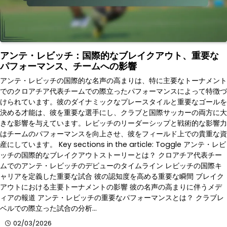
アンテ・レビッチ：国際的なブレイクアウト、重要な
パフォーマンス、チームへの影響
アンテ・レビッチの国際的な名声の高まりは、特に主要なトーナメント
でのクロアチア代表チームでの際立ったパフォーマンスによって特徴づ
けられています。彼のダイナミックなプレースタイルと重要なゴールを
決める才能は、彼を重要な選手にし、クラブと国際サッカーの両方に大
きな影響を与えています。レビッチのリーダーシップと戦術的な影響力
はチームのパフォーマンスを向上させ、彼をフィールド上での貴重な資
産にしています。 Key sections in the article: Toggle アンテ・レビ
ッチの国際的なブレイクアウトストーリーとは？ クロアチア代表チー
ムでのアンテ・レビッチのデビューのタイムライン レビッチの国際キ
ャリアを定義した重要な試合 彼の認知度を高める重要な瞬間 ブレイク
アウトにおける主要トーナメントの影響 彼の名声の高まりに伴うメデ
ィアの報道 アンテ・レビッチの重要なパフォーマンスとは？ クラブレ
ベルでの際立った試合の分析…
02/03/2026