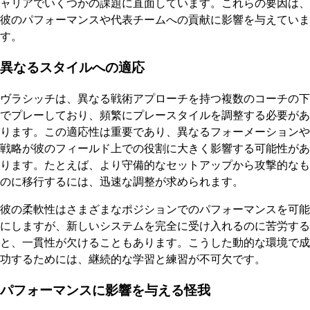
ャリアでいくつかの課題に直面しています。これらの要因は、
彼のパフォーマンスや代表チームへの貢献に影響を与えていま
す。
異なるスタイルへの適応
ヴラシッチは、異なる戦術アプローチを持つ複数のコーチの下
でプレーしており、頻繁にプレースタイルを調整する必要があ
ります。この適応性は重要であり、異なるフォーメーションや
戦略が彼のフィールド上での役割に大きく影響する可能性があ
ります。たとえば、より守備的なセットアップから攻撃的なも
のに移行するには、迅速な調整が求められます。
彼の柔軟性はさまざまなポジションでのパフォーマンスを可能
にしますが、新しいシステムを完全に受け入れるのに苦労する
と、一貫性が欠けることもあります。こうした動的な環境で成
功するためには、継続的な学習と練習が不可欠です。
パフォーマンスに影響を与える怪我