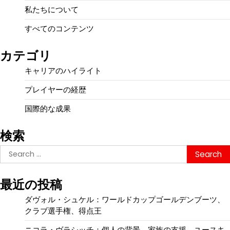
私たちについて
すべてのコンテンツ
カテゴリ
キャリアのハイライト
プレイヤーの経歴
国際的な成果
検索
Search
for:
最近の投稿
ダヴォル・シュケル：ワールドカップゴールデンブーツ、
クラブ選手権、得点王
ニコラ・ヴラシッチ：個人の背景、家族の支援、ユースキ