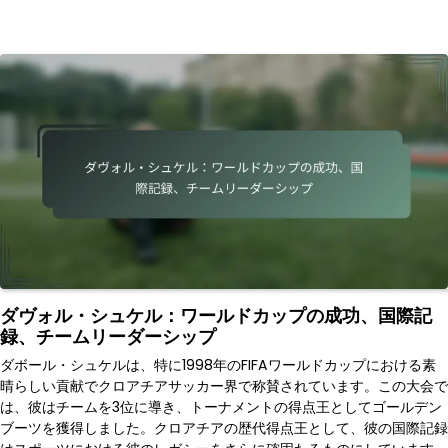
ダヴォル・シュケル：ワールドカップの成功、国際記
録、チームリーダーシップ
ダボール・シュケルは、特に1998年のFIFAワールドカップにおける素
晴らしい貢献でクロアチアサッカー界で称賛されています。この大会で
は、彼はチームを3位に導き、トーナメントの得点王としてゴールデン
ブーツを獲得しました。クロアチアの歴代得点王として、彼の国際記録